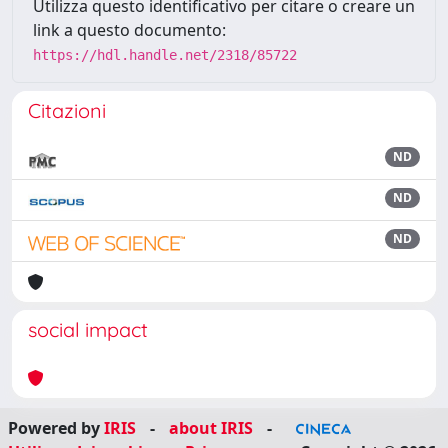
Utilizza questo identificativo per citare o creare un
link a questo documento:
https://hdl.handle.net/2318/85722
Citazioni
ND
ND
ND
social impact
Powered by
IRIS
-
about IRIS
-