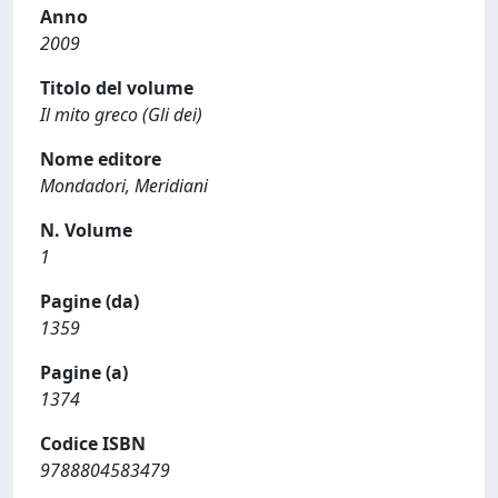
Anno
2009
Titolo del volume
Il mito greco (Gli dei)
Nome editore
Mondadori, Meridiani
N. Volume
1
Pagine (da)
1359
Pagine (a)
1374
Codice ISBN
9788804583479