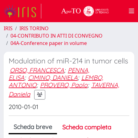
IRIS
IRIS TORINO
04-CONTRIBUTO IN ATTI DI CONVEGNO
04A-Conference paper in volume
Modulation of miR-214 in tumor cells
ORSO, FRANCESCA
;
PENNA,
ELISA
;
CIMINO, DANIELA
;
LEMBO,
ANTONIO
;
PROVERO, Paolo
;
TAVERNA,
Daniela
2010-01-01
Scheda breve
Scheda completa