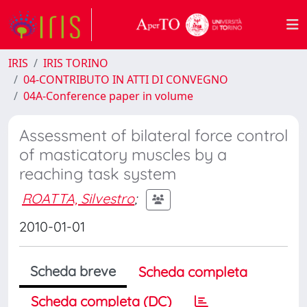
IRIS
IRIS TORINO
04-CONTRIBUTO IN ATTI DI CONVEGNO
04A-Conference paper in volume
Assessment of bilateral force control
of masticatory muscles by a
reaching task system
ROATTA, Silvestro
;
2010-01-01
Scheda breve
Scheda completa
Scheda completa (DC)