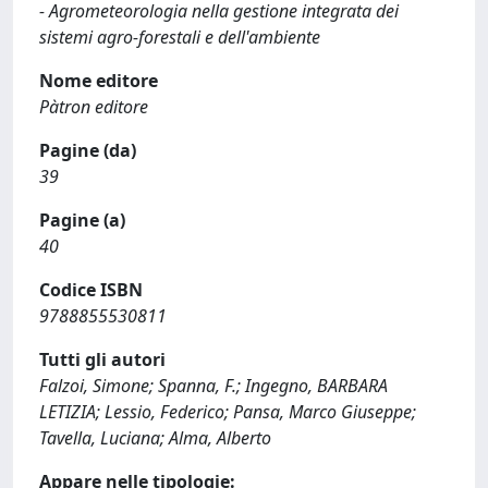
- Agrometeorologia nella gestione integrata dei
sistemi agro-forestali e dell'ambiente
Nome editore
Pàtron editore
Pagine (da)
39
Pagine (a)
40
Codice ISBN
9788855530811
Tutti gli autori
Falzoi, Simone; Spanna, F.; Ingegno, BARBARA
LETIZIA; Lessio, Federico; Pansa, Marco Giuseppe;
Tavella, Luciana; Alma, Alberto
Appare nelle tipologie: