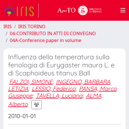
IRIS
IRIS TORINO
04-CONTRIBUTO IN ATTI DI CONVEGNO
04A-Conference paper in volume
Influenza della temperatura sulla
fenologia di Eurygaster maura L. e
di Scaphoideus titanus Ball
FALZOI, SIMONE
;
INGEGNO, BARBARA
LETIZIA
;
LESSIO, Federico
;
PANSA, Marco
Giuseppe
;
TAVELLA, Luciana
;
ALMA,
Alberto
2010-01-01