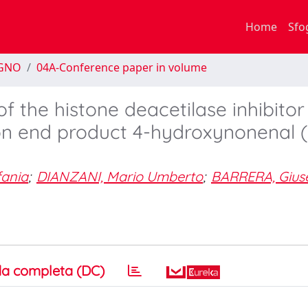
Home
Sfo
EGNO
04A-Conference paper in volume
 the histone deacetilase inhibitor
ion end product 4-hydroxynonenal 
fania
;
DIANZANI, Mario Umberto
;
BARRERA, Gius
a completa (DC)