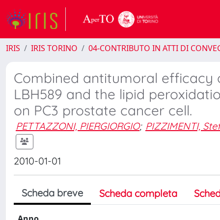
IRIS
IRIS TORINO
04-CONTRIBUTO IN ATTI DI CONV
Combined antitumoral efficacy of
LBH589 and the lipid peroxidat
on PC3 prostate cancer cell.
PETTAZZONI, PIERGIORGIO
;
PIZZIMENTI, Ste
2010-01-01
Scheda breve
Scheda completa
Sched
Anno