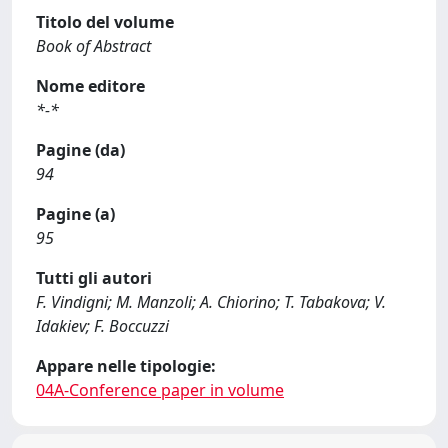
Titolo del volume
Book of Abstract
Nome editore
*-*
Pagine (da)
94
Pagine (a)
95
Tutti gli autori
F. Vindigni; M. Manzoli; A. Chiorino; T. Tabakova; V.
Idakiev; F. Boccuzzi
Appare nelle tipologie:
04A-Conference paper in volume