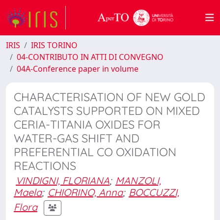
IRIS
IRIS TORINO
04-CONTRIBUTO IN ATTI DI CONVEGNO
04A-Conference paper in volume
CHARACTERISATION OF NEW GOLD
CATALYSTS SUPPORTED ON MIXED
CERIA-TITANIA OXIDES FOR
WATER-GAS SHIFT AND
PREFERENTIAL CO OXIDATION
REACTIONS
VINDIGNI, FLORIANA
;
MANZOLI,
Maela
;
CHIORINO, Anna
;
BOCCUZZI,
Flora