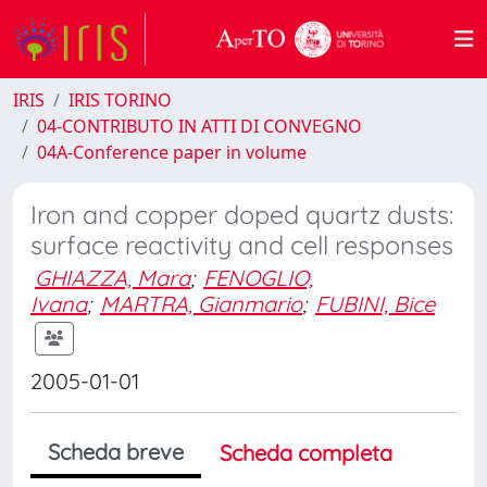
IRIS
IRIS TORINO
04-CONTRIBUTO IN ATTI DI CONVEGNO
04A-Conference paper in volume
Iron and copper doped quartz dusts:
surface reactivity and cell responses
GHIAZZA, Mara
;
FENOGLIO,
Ivana
;
MARTRA, Gianmario
;
FUBINI, Bice
2005-01-01
Scheda breve
Scheda completa