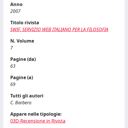
Anno
2007
Titolo rivista
SWIF. SERVIZIO WEB ITALIANO PER LA FILOSOFIA
N. Volume
7
Pagine (da)
63
Pagine (a)
69
Tutti gli autori
C. Barbero
Appare nelle tipologie:
03D-Recensione in Rivista