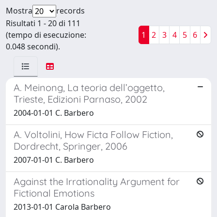
Mostra
records
Risultati 1 - 20 di 111
(tempo di esecuzione:
1
2
3
4
5
6
0.048 secondi).
A. Meinong, La teoria dell’oggetto,
Trieste, Edizioni Parnaso, 2002
2004-01-01 C. Barbero
A. Voltolini, How Ficta Follow Fiction,
Dordrecht, Springer, 2006
2007-01-01 C. Barbero
Against the Irrationality Argument for
Fictional Emotions
2013-01-01 Carola Barbero