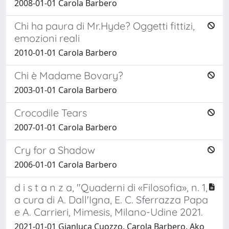
2008-01-01 Carola Barbero
Chi ha paura di Mr.Hyde? Oggetti fittizi,
emozioni reali
2010-01-01 Carola Barbero
Chi è Madame Bovary?
2003-01-01 Carola Barbero
Crocodile Tears
2007-01-01 Carola Barbero
Cry for a Shadow
2006-01-01 Carola Barbero
d i s t a n z a, "Quaderni di «Filosofia», n. 1,
a cura di A. Dall'Igna, E. C. Sferrazza Papa
e A. Carrieri, Mimesis, Milano-Udine 2021.
2021-01-01 Gianluca Cuozzo, Carola Barbero, Ako