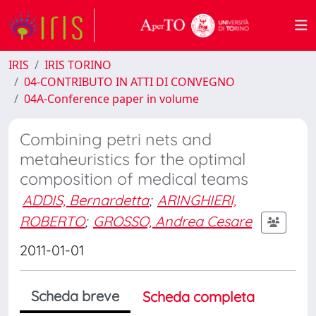
IRIS
IRIS TORINO
04-CONTRIBUTO IN ATTI DI CONVEGNO
04A-Conference paper in volume
Combining petri nets and
metaheuristics for the optimal
composition of medical teams
ADDIS, Bernardetta
;
ARINGHIERI,
ROBERTO
;
GROSSO, Andrea Cesare
2011-01-01
Scheda breve
Scheda completa