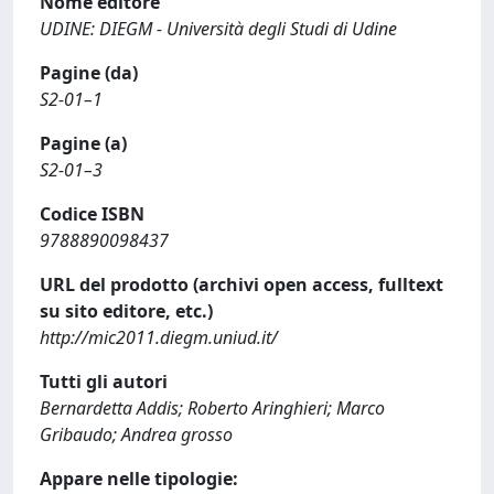
Nome editore
UDINE: DIEGM - Università degli Studi di Udine
Pagine (da)
S2-01–1
Pagine (a)
S2-01–3
Codice ISBN
9788890098437
URL del prodotto (archivi open access, fulltext
su sito editore, etc.)
http://mic2011.diegm.uniud.it/
Tutti gli autori
Bernardetta Addis; Roberto Aringhieri; Marco
Gribaudo; Andrea grosso
Appare nelle tipologie: