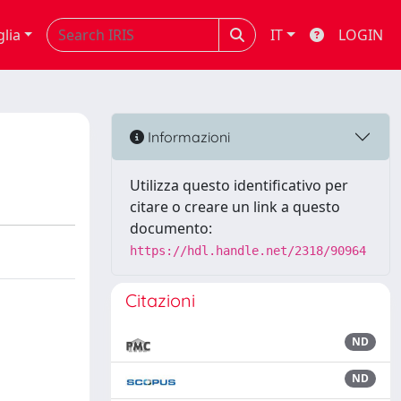
glia
IT
LOGIN
Informazioni
Utilizza questo identificativo per
citare o creare un link a questo
documento:
https://hdl.handle.net/2318/90964
Citazioni
ND
ND