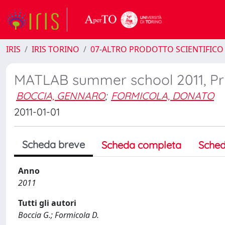
IRIS
IRIS TORINO
07-ALTRO PRODOTTO SCIENTIFICO
MATLAB summer school 2011, Pri
BOCCIA, GENNARO
;
FORMICOLA, DONATO
2011-01-01
Scheda breve
Scheda completa
Sched
Anno
2011
Tutti gli autori
Boccia G.; Formicola D.