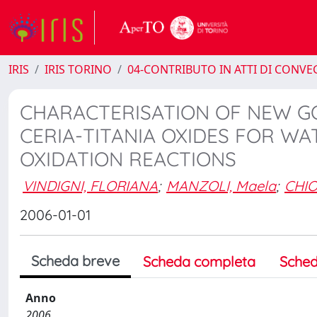
IRIS
IRIS TORINO
04-CONTRIBUTO IN ATTI DI CONV
CHARACTERISATION OF NEW G
CERIA-TITANIA OXIDES FOR WA
OXIDATION REACTIONS
VINDIGNI, FLORIANA
;
MANZOLI, Maela
;
CHIO
2006-01-01
Scheda breve
Scheda completa
Sched
Anno
2006