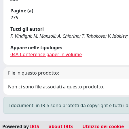
Pagine (a)
235
Tutti gli autori
F. Vindigni; M. Manzoli; A. Chiorino; T. Tabakova; V. Idakiev;
Appare nelle tipologie:
04A-Conference paper in volume
File in questo prodotto:
Non ci sono file associati a questo prodotto.
I documenti in IRIS sono protetti da copyright e tutti i di
Powered by
IRIS
-
about IRIS
-
Utilizzo dei cookie