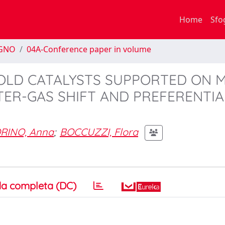
Home
Sfo
EGNO
04A-Conference paper in volume
OLD CATALYSTS SUPPORTED ON M
TER-GAS SHIFT AND PREFERENTIA
RINO, Anna
;
BOCCUZZI, Flora
a completa (DC)