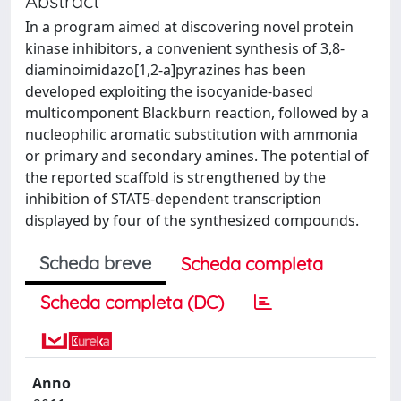
Abstract
In a program aimed at discovering novel protein
kinase inhibitors, a convenient synthesis of 3,8-
diaminoimidazo[1,2-a]pyrazines has been
developed exploiting the isocyanide-based
multicomponent Blackburn reaction, followed by a
nucleophilic aromatic substitution with ammonia
or primary and secondary amines. The potential of
the reported scaffold is strengthened by the
inhibition of STAT5-dependent transcription
displayed by four of the synthesized compounds.
Scheda breve
Scheda completa
Scheda completa (DC)
Anno