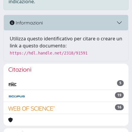
indicazione.
Informazioni
Utilizza questo identificativo per citare o creare un
link a questo documento:
https://hdl.handle.net/2318/91591
Citazioni
5
19
16