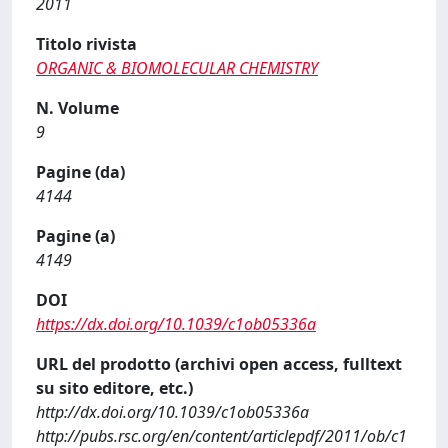
2011
Titolo rivista
ORGANIC & BIOMOLECULAR CHEMISTRY
N. Volume
9
Pagine (da)
4144
Pagine (a)
4149
DOI
https://dx.doi.org/10.1039/c1ob05336a
URL del prodotto (archivi open access, fulltext
su sito editore, etc.)
http://dx.doi.org/10.1039/c1ob05336a
http://pubs.rsc.org/en/content/articlepdf/2011/ob/c1