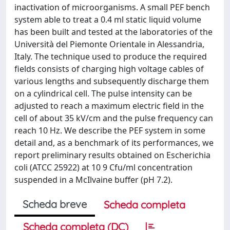
inactivation of microorganisms. A small PEF bench
system able to treat a 0.4 ml static liquid volume
has been built and tested at the laboratories of the
Università del Piemonte Orientale in Alessandria,
Italy. The technique used to produce the required
fields consists of charging high voltage cables of
various lengths and subsequently discharge them
on a cylindrical cell. The pulse intensity can be
adjusted to reach a maximum electric field in the
cell of about 35 kV/cm and the pulse frequency can
reach 10 Hz. We describe the PEF system in some
detail and, as a benchmark of its performances, we
report preliminary results obtained on Escherichia
coli (ATCC 25922) at 10 9 Cfu/ml concentration
suspended in a McIlvaine buffer (pH 7.2).
Scheda breve
Scheda completa
Scheda completa (DC)