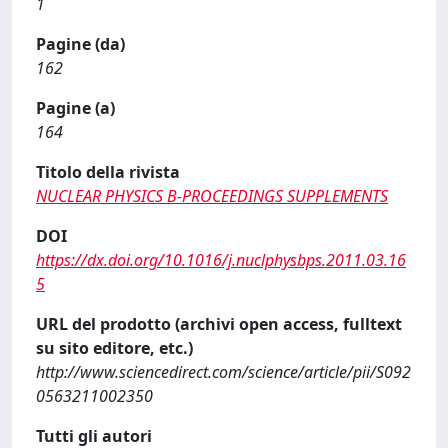
1
Pagine (da)
162
Pagine (a)
164
Titolo della rivista
NUCLEAR PHYSICS B-PROCEEDINGS SUPPLEMENTS
DOI
https://dx.doi.org/10.1016/j.nuclphysbps.2011.03.16
5
URL del prodotto (archivi open access, fulltext
su sito editore, etc.)
http://www.sciencedirect.com/science/article/pii/S092
0563211002350
Tutti gli autori