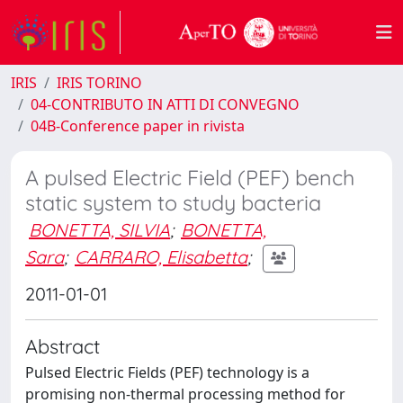
IRIS
IRIS TORINO
04-CONTRIBUTO IN ATTI DI CONVEGNO
04B-Conference paper in rivista
A pulsed Electric Field (PEF) bench
static system to study bacteria
BONETTA, SILVIA
;
BONETTA,
Sara
;
CARRARO, Elisabetta
;
2011-01-01
Abstract
Pulsed Electric Fields (PEF) technology is a
promising non-thermal processing method for