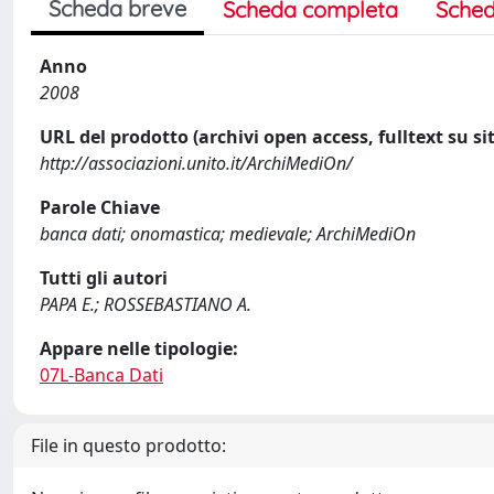
Scheda breve
Scheda completa
Sched
Anno
2008
URL del prodotto (archivi open access, fulltext su sit
http://associazioni.unito.it/ArchiMediOn/
Parole Chiave
banca dati; onomastica; medievale; ArchiMediOn
Tutti gli autori
PAPA E.; ROSSEBASTIANO A.
Appare nelle tipologie:
07L-Banca Dati
File in questo prodotto: