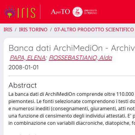
IRIS
IRIS TORINO
07-ALTRO PRODOTTO SCIENTIFICO
Banca dati ArchiMediOn - Archi
PAPA, ELENA
;
ROSSEBASTIANO, Alda
2008-01-01
Abstract
La banca dati di ArchiMediOn comprende oltre 110.000 en
piemontesi. Le fonti selezionate comprendono i testi doc
e numerosi inediti (consegnamenti, giuramenti, atti notari
una funzione di censimento degli individui attestati. E'
in combinazione con variabili diacroniche, diatopiche, fo