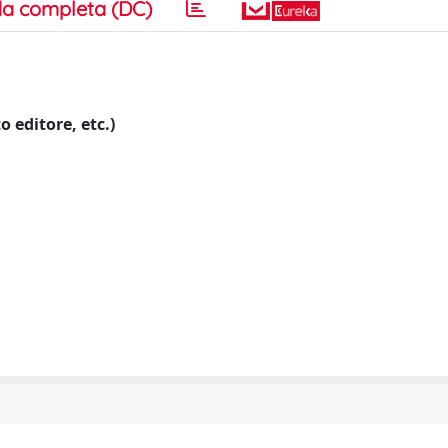
a completa (DC)
o editore, etc.)