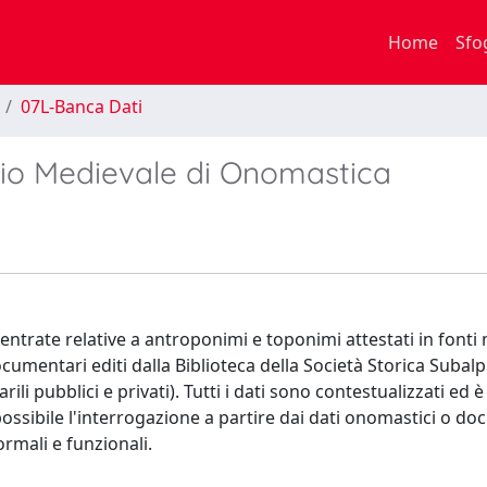
Home
Sfo
07L-Banca Dati
vio Medievale di Onomastica
trate relative a antroponimi e toponimi attestati in fonti 
umentari editi dalla Biblioteca della Società Storica Subalp
li pubblici e privati). Tutti i dati sono contestualizzati ed è
 possibile l'interrogazione a partire dai dati onomastici o d
rmali e funzionali.