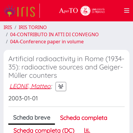
IRIS
IRIS TORINO
04-CONTRIBUTO IN ATTI DI CONVEGNO
04A-Conference paper in volume
Artificial radioactivity in Rome (1934-
35): radioactive sources and Geiger-
Müller counters
LEONE, Matteo
;
2003-01-01
Scheda breve
Scheda completa
Scheda completa (DC)