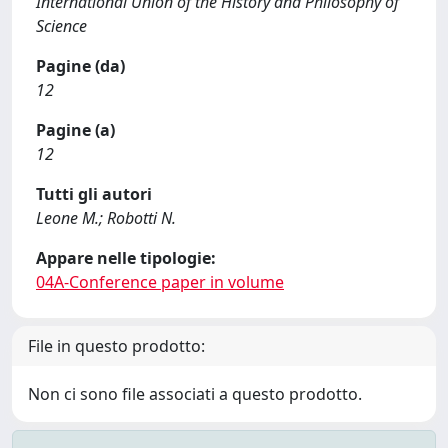
International Union of the History and Philosophy of
Science
Pagine (da)
12
Pagine (a)
12
Tutti gli autori
Leone M.; Robotti N.
Appare nelle tipologie:
04A-Conference paper in volume
File in questo prodotto:
Non ci sono file associati a questo prodotto.