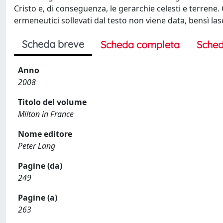
Cristo e, di conseguenza, le gerarchie celesti e terrene.
ermeneutici sollevati dal testo non viene data, bensì lasc
Scheda breve
Scheda completa
Sched
Anno
2008
Titolo del volume
Milton in France
Nome editore
Peter Lang
Pagine (da)
249
Pagine (a)
263