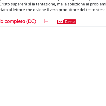
 Cristo supererà sì la tentazione, ma la soluzione ai problem
iata al lettore che diviene il vero produttore del testo stess
a completa (DC)