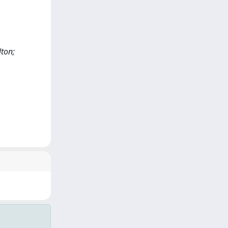
lton;