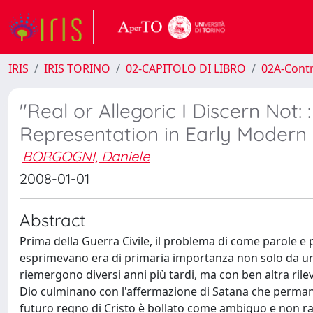
IRIS
IRIS TORINO
02-CAPITOLO DI LIBRO
02A-Contr
"Real or Allegoric I Discern Not:
Representation in Early Modern
BORGOGNI, Daniele
2008-01-01
Abstract
Prima della Guerra Civile, il problema di come parole 
esprimevano era di primaria importanza non solo da un 
riemergono diversi anni più tardi, ma con ben altra rilev
Dio culminano con l'affermazione di Satana che permanga
futuro regno di Cristo è bollato come ambiguo e non ra