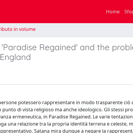
Home
Sfo
ibuto in volume
 : 'Paradise Regained' and the prob
 England
e persone potessero rappresentare in modo trasparente ciò 
punto di vista religioso ma anche ideologico. Gli stessi pr
anza ermeneutica, in Paradise Regained. Le varie tentazioni 
 una relazione tra la propria identità terrena e celeste, m
ppresentativo. Satana mira dunque a negare la rappresentat