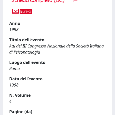
Scheda completa (DC)
Anno
1998
Titolo dell'evento
Atti del III Congresso Nazionale della Società Italiana
di Psicopatologia
Luogo dell'evento
Roma
Data dell'evento
1998
N. Volume
4
Pagine (da)