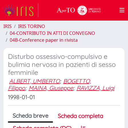
IRIS
IRIS TORINO
04-CONTRIBUTO IN ATTI DI CONVEGNO
04B-Conference paper in rivista
Disturbo ossessivo-compulsivo e
bulimia nervosa in pazienti di sesso
femminile
ALBERT, UMBERTO
;
BOGETTO,
Filippo
;
MAINA, Giuseppe
;
RAVIZZA, Luigi
1998-01-01
Scheda breve
Scheda completa