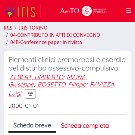
IRIS
IRIS TORINO
04-CONTRIBUTO IN ATTI DI CONVEGNO
04B-Conference paper in rivista
Elementi clinici premorbosi e esordio
del disturbo ossessivo-compulsivo
ALBERT, UMBERTO
;
MAINA,
Giuseppe
;
BOGETTO, Filippo
;
RAVIZZA,
Luigi
2000-01-01
Scheda breve
Scheda completa