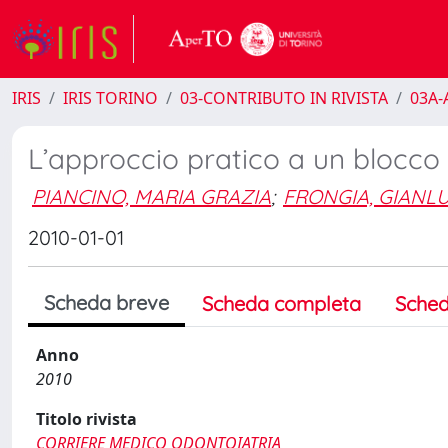
IRIS
IRIS TORINO
03-CONTRIBUTO IN RIVISTA
03A-A
L’approccio pratico a un blocco
PIANCINO, MARIA GRAZIA
;
FRONGIA, GIANLU
2010-01-01
Scheda breve
Scheda completa
Sched
Anno
2010
Titolo rivista
CORRIERE MEDICO ODONTOIATRIA