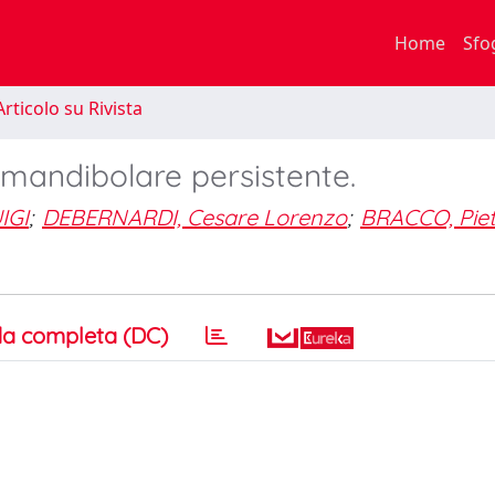
Home
Sfo
rticolo su Rivista
 mandibolare persistente.
IGI
;
DEBERNARDI, Cesare Lorenzo
;
BRACCO, Pie
a completa (DC)