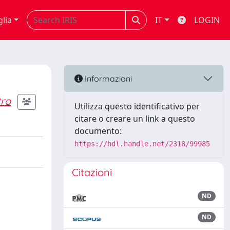
glia
IT
LOGIN
Informazioni
tro
Utilizza questo identificativo per
citare o creare un link a questo
documento:
https://hdl.handle.net/2318/99985
Citazioni
ND
ND