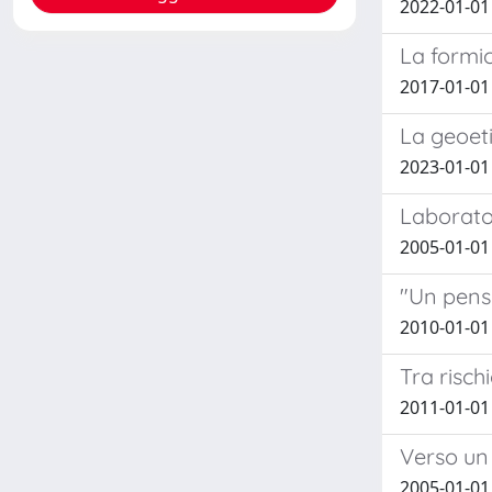
2022-01-0
La formic
2017-01-01 
La geoet
2023-01-01
Laborator
2005-01-0
"Un pens
2010-01-01
Tra risch
2011-01-01
Verso un
2005-01-01