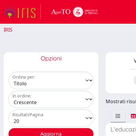
IRIS
Opzioni
V
Ordina per:
In ordine:
Mostrati risul
Risultati/Pagina
L'educazi