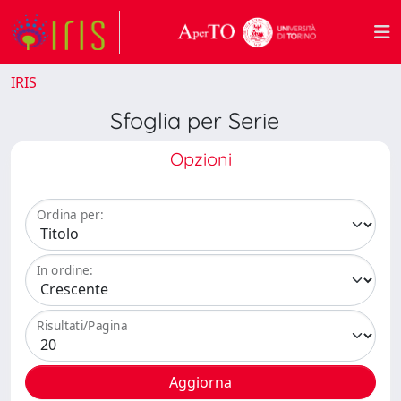
IRIS
Sfoglia per Serie
Opzioni
Ordina per:
In ordine:
Risultati/Pagina