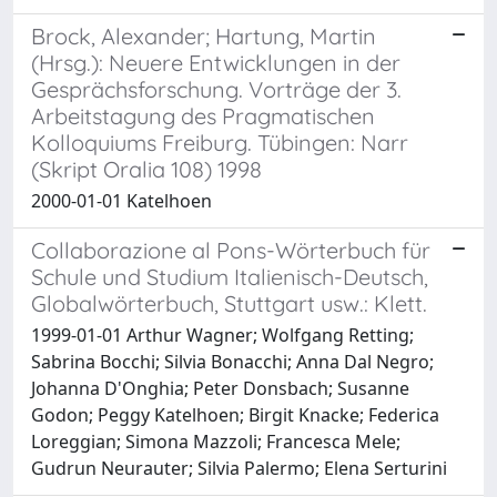
Brock, Alexander; Hartung, Martin
(Hrsg.): Neuere Entwicklungen in der
Gesprächsforschung. Vorträge der 3.
Arbeitstagung des Pragmatischen
Kolloquiums Freiburg. Tübingen: Narr
(Skript Oralia 108) 1998
2000-01-01 Katelhoen
Collaborazione al Pons-Wörterbuch für
Schule und Studium Italienisch-Deutsch,
Globalwörterbuch, Stuttgart usw.: Klett.
1999-01-01 Arthur Wagner; Wolfgang Retting;
Sabrina Bocchi; Silvia Bonacchi; Anna Dal Negro;
Johanna D'Onghia; Peter Donsbach; Susanne
Godon; Peggy Katelhoen; Birgit Knacke; Federica
Loreggian; Simona Mazzoli; Francesca Mele;
Gudrun Neurauter; Silvia Palermo; Elena Serturini