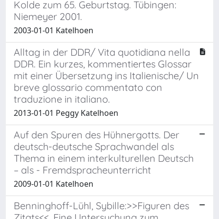
Kolde zum 65. Geburtstag. Tübingen:
Niemeyer 2001.
2003-01-01 Katelhoen
Alltag in der DDR/ Vita quotidiana nella
DDR. Ein kurzes, kommentiertes Glossar
mit einer Übersetzung ins Italienische/ Un
breve glossario commentato con
traduzione in italiano.
2013-01-01 Peggy Katelhoen
Auf den Spuren des Hühnergotts. Der
deutsch-deutsche Sprachwandel als
Thema in einem interkulturellen Deutsch
– als - Fremdspracheunterricht
2009-01-01 Katelhoen
Benninghoff-Lühl, Sybille:>>Figuren des
Zitats<<. Eine Untersuchung zum