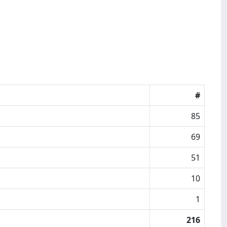
#
85
69
51
10
1
216