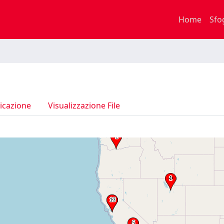
Home
Sfo
icazione
Visualizzazione File