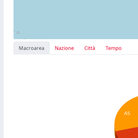
Macroarea
Nazione
Città
Tempo
AS