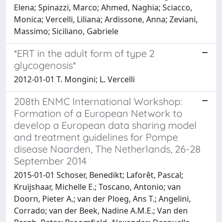
Elena; Spinazzi, Marco; Ahmed, Naghia; Sciacco,
Monica; Vercelli, Liliana; Ardissone, Anna; Zeviani,
Massimo; Siciliano, Gabriele
*ERT in the adult form of type 2
glycogenosis*
2012-01-01 T. Mongini; L. Vercelli
208th ENMC International Workshop:
Formation of a European Network to
develop a European data sharing model
and treatment guidelines for Pompe
disease Naarden, The Netherlands, 26-28
September 2014
2015-01-01 Schoser, Benedikt; Laforêt, Pascal;
Kruijshaar, Michelle E.; Toscano, Antonio; van
Doorn, Pieter A.; van der Ploeg, Ans T.; Angelini,
Corrado; van der Beek, Nadine A.M.E.; Van den