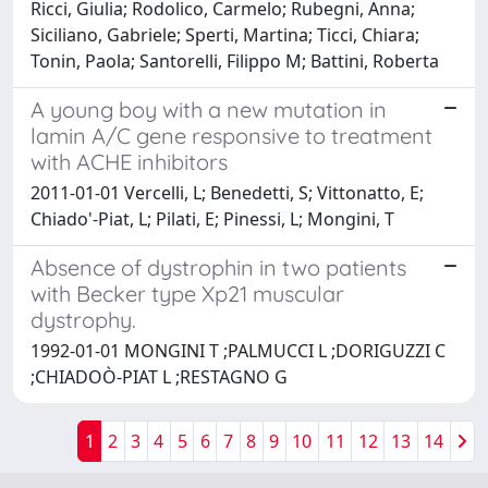
Ricci, Giulia; Rodolico, Carmelo; Rubegni, Anna;
Siciliano, Gabriele; Sperti, Martina; Ticci, Chiara;
Tonin, Paola; Santorelli, Filippo M; Battini, Roberta
A young boy with a new mutation in
lamin A/C gene responsive to treatment
with ACHE inhibitors
2011-01-01 Vercelli, L; Benedetti, S; Vittonatto, E;
Chiado'-Piat, L; Pilati, E; Pinessi, L; Mongini, T
Absence of dystrophin in two patients
with Becker type Xp21 muscular
dystrophy.
1992-01-01 MONGINI T ;PALMUCCI L ;DORIGUZZI C
;CHIADOÒ-PIAT L ;RESTAGNO G
1
2
3
4
5
6
7
8
9
10
11
12
13
14