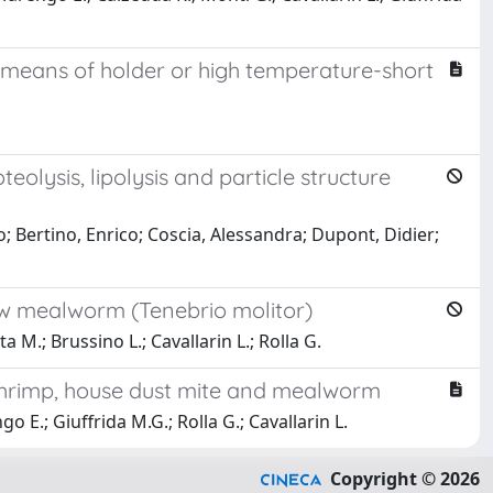
 means of holder or high temperature-short
lysis, lipolysis and particle structure
; Bertino, Enrico; Coscia, Alessandra; Dupont, Didier;
low mealworm (Tenebrio molitor)
 M.; Brussino L.; Cavallarin L.; Rolla G.
o shrimp, house dust mite and mealworm
 E.; Giuffrida M.G.; Rolla G.; Cavallarin L.
Copyright © 2026