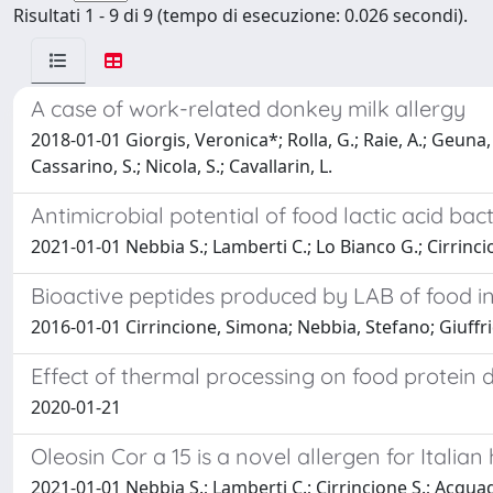
Risultati 1 - 9 di 9 (tempo di esecuzione: 0.026 secondi).
A case of work-related donkey milk allergy
2018-01-01 Giorgis, Veronica*; Rolla, G.; Raie, A.; Geuna, M
Cassarino, S.; Nicola, S.; Cavallarin, L.
Antimicrobial potential of food lactic acid ba
2021-01-01 Nebbia S.; Lamberti C.; Lo Bianco G.; Cirrinci
Bioactive peptides produced by LAB of food in
2016-01-01 Cirrincione, Simona; Nebbia, Stefano; Giuffrid
Effect of thermal processing on food protein di
2020-01-21
Oleosin Cor a 15 is a novel allergen for Italian
2021-01-01 Nebbia S.; Lamberti C.; Cirrincione S.; Acquad