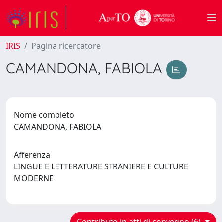
IRIS
Pagina ricercatore
CAMANDONA, FABIOLA
Nome completo
CAMANDONA, FABIOLA
Afferenza
LINGUE E LETTERATURE STRANIERE E CULTURE
MODERNE
Contributo in atti di convegno (6)