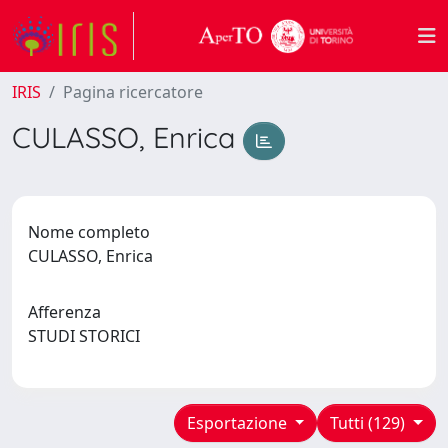
IRIS
Pagina ricercatore
CULASSO, Enrica
Nome completo
CULASSO, Enrica
Afferenza
STUDI STORICI
Esportazione
Tutti (129)