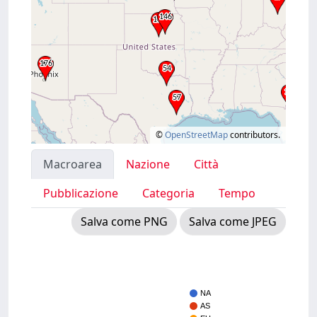
©
OpenStreetMap
contributors.
Macroarea
Nazione
Città
Pubblicazione
Categoria
Tempo
Salva come PNG
Salva come JPEG
NA
AS