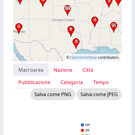
©
OpenStreetMap
contributors.
Macroarea
Nazione
Città
Pubblicazione
Categoria
Tempo
Salva come PNG
Salva come JPEG
NA
AS