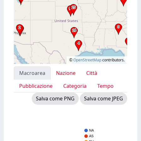
©
OpenStreetMap
contributors.
Macroarea
Nazione
Città
Pubblicazione
Categoria
Tempo
Salva come PNG
Salva come JPEG
NA
AS