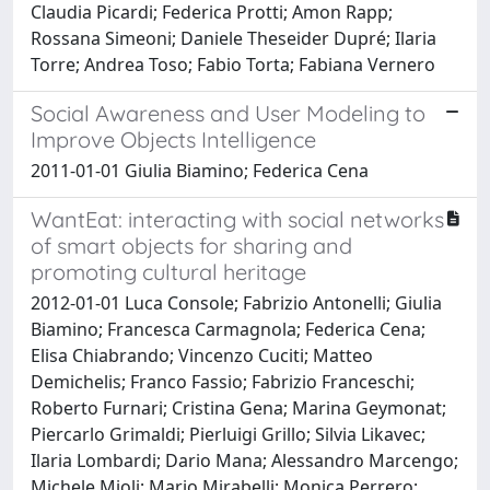
Claudia Picardi; Federica Protti; Amon Rapp;
Rossana Simeoni; Daniele Theseider Dupré; Ilaria
Torre; Andrea Toso; Fabio Torta; Fabiana Vernero
Social Awareness and User Modeling to
Improve Objects Intelligence
2011-01-01 Giulia Biamino; Federica Cena
WantEat: interacting with social networks
of smart objects for sharing and
promoting cultural heritage
2012-01-01 Luca Console; Fabrizio Antonelli; Giulia
Biamino; Francesca Carmagnola; Federica Cena;
Elisa Chiabrando; Vincenzo Cuciti; Matteo
Demichelis; Franco Fassio; Fabrizio Franceschi;
Roberto Furnari; Cristina Gena; Marina Geymonat;
Piercarlo Grimaldi; Pierluigi Grillo; Silvia Likavec;
Ilaria Lombardi; Dario Mana; Alessandro Marcengo;
Michele Mioli; Mario Mirabelli; Monica Perrero;