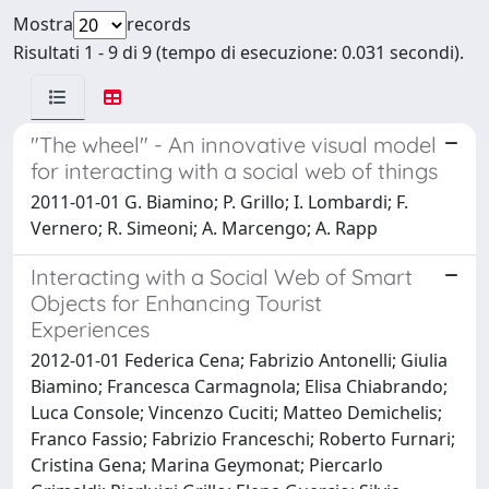
Mostra
records
Risultati 1 - 9 di 9 (tempo di esecuzione: 0.031 secondi).
"The wheel" - An innovative visual model
for interacting with a social web of things
2011-01-01 G. Biamino; P. Grillo; I. Lombardi; F.
Vernero; R. Simeoni; A. Marcengo; A. Rapp
Interacting with a Social Web of Smart
Objects for Enhancing Tourist
Experiences
2012-01-01 Federica Cena; Fabrizio Antonelli; Giulia
Biamino; Francesca Carmagnola; Elisa Chiabrando;
Luca Console; Vincenzo Cuciti; Matteo Demichelis;
Franco Fassio; Fabrizio Franceschi; Roberto Furnari;
Cristina Gena; Marina Geymonat; Piercarlo