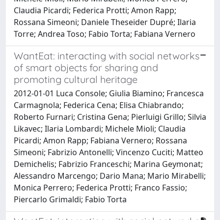
Claudia Picardi; Federica Protti; Amon Rapp;
Rossana Simeoni; Daniele Theseider Dupré; Ilaria
Torre; Andrea Toso; Fabio Torta; Fabiana Vernero
WantEat: interacting with social networks
of smart objects for sharing and
promoting cultural heritage
2012-01-01 Luca Console; Giulia Biamino; Francesca
Carmagnola; Federica Cena; Elisa Chiabrando;
Roberto Furnari; Cristina Gena; Pierluigi Grillo; Silvia
Likavec; Ilaria Lombardi; Michele Mioli; Claudia
Picardi; Amon Rapp; Fabiana Vernero; Rossana
Simeoni; Fabrizio Antonelli; Vincenzo Cuciti; Matteo
Demichelis; Fabrizio Franceschi; Marina Geymonat;
Alessandro Marcengo; Dario Mana; Mario Mirabelli;
Monica Perrero; Federica Protti; Franco Fassio;
Piercarlo Grimaldi; Fabio Torta