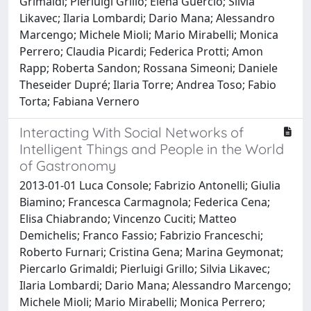
Grimaldi; Pierluigi Grillo; Elena Guercio; Silvia
Likavec; Ilaria Lombardi; Dario Mana; Alessandro
Marcengo; Michele Mioli; Mario Mirabelli; Monica
Perrero; Claudia Picardi; Federica Protti; Amon
Rapp; Roberta Sandon; Rossana Simeoni; Daniele
Theseider Dupré; Ilaria Torre; Andrea Toso; Fabio
Torta; Fabiana Vernero
Interacting With Social Networks of
Intelligent Things and People in the World
of Gastronomy
2013-01-01 Luca Console; Fabrizio Antonelli; Giulia
Biamino; Francesca Carmagnola; Federica Cena;
Elisa Chiabrando; Vincenzo Cuciti; Matteo
Demichelis; Franco Fassio; Fabrizio Franceschi;
Roberto Furnari; Cristina Gena; Marina Geymonat;
Piercarlo Grimaldi; Pierluigi Grillo; Silvia Likavec;
Ilaria Lombardi; Dario Mana; Alessandro Marcengo;
Michele Mioli; Mario Mirabelli; Monica Perrero;