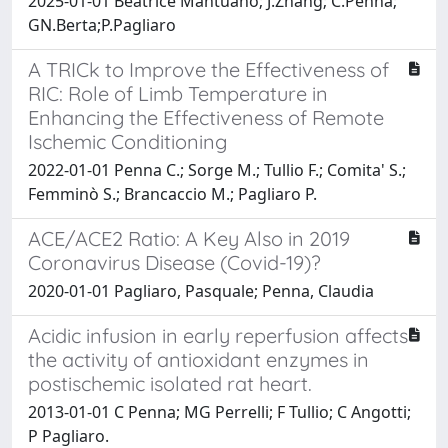
2025-01-01 Beatrice Mantuano; J.Zhang; C.Penna;
GN.Berta;P.Pagliaro
A TRICk to Improve the Effectiveness of
RIC: Role of Limb Temperature in
Enhancing the Effectiveness of Remote
Ischemic Conditioning
2022-01-01 Penna C.; Sorge M.; Tullio F.; Comita' S.;
Femminò S.; Brancaccio M.; Pagliaro P.
ACE/ACE2 Ratio: A Key Also in 2019
Coronavirus Disease (Covid-19)?
2020-01-01 Pagliaro, Pasquale; Penna, Claudia
Acidic infusion in early reperfusion affects
the activity of antioxidant enzymes in
postischemic isolated rat heart.
2013-01-01 C Penna; MG Perrelli; F Tullio; C Angotti;
P Pagliaro.