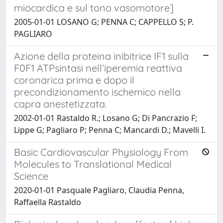
miocardica e sul tono vasomotore]
2005-01-01 LOSANO G; PENNA C; CAPPELLO S; P.
PAGLIARO
Azione della proteina inibitrice IF1 sulla
F0F1 ATPsintasi nell’iperemia reattiva
coronarica prima e dopo il
precondizionamento ischemico nella
capra anestetizzata.
2002-01-01 Rastaldo R.; Losano G; Di Pancrazio F;
Lippe G; Pagliaro P; Penna C; Mancardi D.; Mavelli I.
Basic Cardiovascular Physiology From
Molecules to Translational Medical
Science
2020-01-01 Pasquale Pagliaro, Claudia Penna,
Raffaella Rastaldo