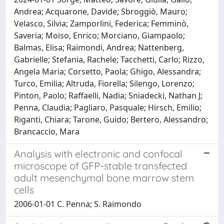
Andrea; Acquarone, Davide; Sbroggiò, Mauro;
Velasco, Silvia; Zamporlini, Federica; Femminò,
Saveria; Moiso, Enrico; Morciano, Giampaolo;
Balmas, Elisa; Raimondi, Andrea; Nattenberg,
Gabrielle; Stefania, Rachele; Tacchetti, Carlo; Rizzo,
Angela Maria; Corsetto, Paola; Ghigo, Alessandra;
Turco, Emilia; Altruda, Fiorella; Silengo, Lorenzo;
Pinton, Paolo; Raffaelli, Nadia; Sniadecki, Nathan J;
Penna, Claudia; Pagliaro, Pasquale; Hirsch, Emilio;
Riganti, Chiara; Tarone, Guido; Bertero, Alessandro;
Brancaccio, Mara
Analysis with electronic and confocal
microscope of GFP-stable transfected
adult mesenchymal bone marrow stem
cells
2006-01-01 C. Penna; S. Raimondo