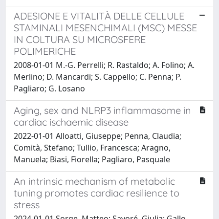
ADESIONE E VITALITÀ DELLE CELLULE
STAMINALI MESENCHIMALI (MSC) MESSE
IN COLTURA SU MICROSFERE
POLIMERICHE
2008-01-01 M.-G. Perrelli; R. Rastaldo; A. Folino; A.
Merlino; D. Mancardi; S. Cappello; C. Penna; P.
Pagliaro; G. Losano
Aging, sex and NLRP3 inflammasome in
cardiac ischaemic disease
2022-01-01 Alloatti, Giuseppe; Penna, Claudia;
Comità, Stefano; Tullio, Francesca; Aragno,
Manuela; Biasi, Fiorella; Pagliaro, Pasquale
An intrinsic mechanism of metabolic
tuning promotes cardiac resilience to
stress
2024-01-01 Sorge, Matteo; Savoré, Giulia; Gallo,