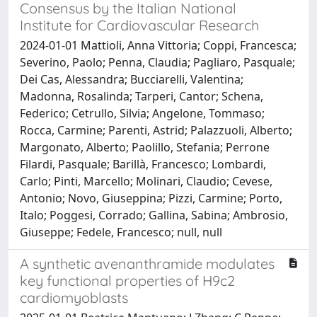
Consensus by the Italian National
Institute for Cardiovascular Research
2024-01-01 Mattioli, Anna Vittoria; Coppi, Francesca;
Severino, Paolo; Penna, Claudia; Pagliaro, Pasquale;
Dei Cas, Alessandra; Bucciarelli, Valentina;
Madonna, Rosalinda; Tarperi, Cantor; Schena,
Federico; Cetrullo, Silvia; Angelone, Tommaso;
Rocca, Carmine; Parenti, Astrid; Palazzuoli, Alberto;
Margonato, Alberto; Paolillo, Stefania; Perrone
Filardi, Pasquale; Barillà, Francesco; Lombardi,
Carlo; Pinti, Marcello; Molinari, Claudio; Cevese,
Antonio; Novo, Giuseppina; Pizzi, Carmine; Porto,
Italo; Poggesi, Corrado; Gallina, Sabina; Ambrosio,
Giuseppe; Fedele, Francesco; null, null
A synthetic avenanthramide modulates
key functional properties of H9c2
cardiomyoblasts