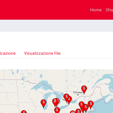
Home
Sfo
icazione
Visualizzazione File