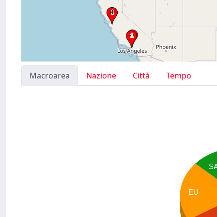
Macroarea
Nazione
Città
Tempo
S
EU