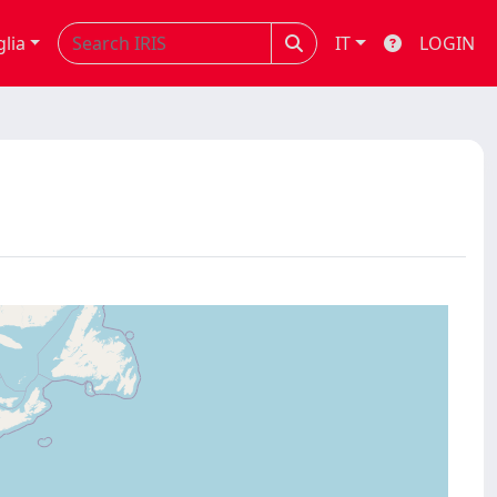
glia
IT
LOGIN