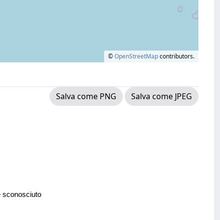
©
OpenStreetMap
contributors.
Salva come PNG
Salva come JPEG
e sconosciuto