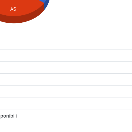
AS
ponibili