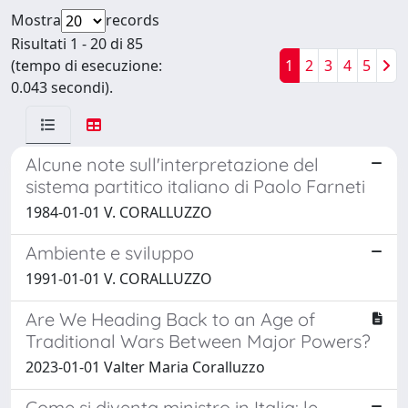
Mostra
records
Risultati 1 - 20 di 85
(tempo di esecuzione:
1
2
3
4
5
0.043 secondi).
Alcune note sull'interpretazione del
sistema partitico italiano di Paolo Farneti
1984-01-01 V. CORALLUZZO
Ambiente e sviluppo
1991-01-01 V. CORALLUZZO
Are We Heading Back to an Age of
Traditional Wars Between Major Powers?
2023-01-01 Valter Maria Coralluzzo
Come si diventa ministro in Italia: le