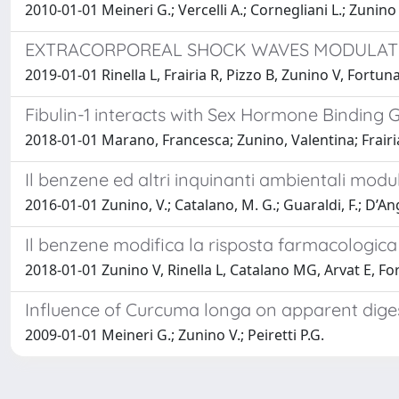
2010-01-01 Meineri G.; Vercelli A.; Cornegliani L.; Zunino V
EXTRACORPOREAL SHOCK WAVES MODULATE
2019-01-01 Rinella L, Frairia R, Pizzo B, Zunino V, Fortun
Fibulin-1 interacts with Sex Hormone Binding 
2018-01-01 Marano, Francesca; Zunino, Valentina; Frairia
Il benzene ed altri inquinanti ambientali modu
2016-01-01 Zunino, V.; Catalano, M. G.; Guaraldi, F.; D’Ange
Il benzene modifica la risposta farmacologica 
2018-01-01 Zunino V, Rinella L, Catalano MG, Arvat E, Fo
Influence of Curcuma longa on apparent digest
2009-01-01 Meineri G.; Zunino V.; Peiretti P.G.