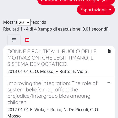
Esportazione
Mostra
records
Risultati 1 - 4 di 4 (tempo di esecuzione: 0.01 secondi).
DONNE E POLITICA: IL RUOLO DELLE
MOTIVAZIONI CHE LEGITTIMANO IL
SISTEMA DEMOCRATICO.
2013-01-01 C. O. Mosso; F. Rutto; E. Viola
Improving the integration: The role of
system beliefs may affect the
prejudice/intergroup bias amoung
children
2012-01-01 E. Viola; F. Rutto; N. De Piccoli; C. O.
Mosso