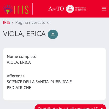
IRIS
Pagina ricercatore
VIOLA, ERICA
Nome completo
VIOLA, ERICA
Afferenza
SCIENZE DELLA SANITA' PUBBLICA E
PEDIATRICHE
Contributo in atti di convegno (4)