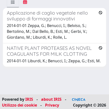
Applicazione di caglio vegetale nello
sviluppo di formaggi innovativi
2014-01-01 Zeppa, G.; Benucci, I.; Belviso, S.;
Bertolino, M.; Dal Bello, B.; Esti, M.; Gerbi, V.;
Giordano, M.; Liburdi, K.; Rolle, L.
NATIVE PLANT PROTEASES AS NOVEL
COAGULANTS FOR MILK CLOTTING
2014-01-01 Liburdi, K.; Benucci, I.; Zeppa, G.; Esti, M.
Powered by
IRIS
-
about IRIS
-
Utilizzo dei cookie
-
Privacy
Copyright © 2026