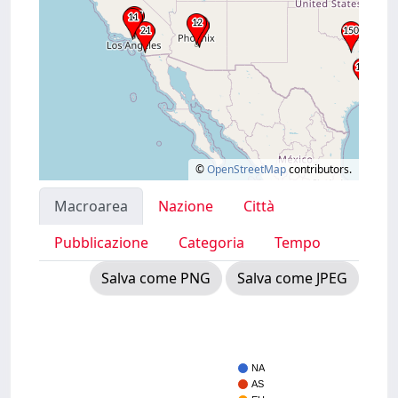
©
OpenStreetMap
contributors.
Macroarea
Nazione
Città
Pubblicazione
Categoria
Tempo
Salva come PNG
Salva come JPEG
NA
AS