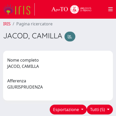
IRIS
Pagina ricercatore
JACOD, CAMILLA
Nome completo
JACOD, CAMILLA
Afferenza
GIURISPRUDENZA
Esportazione
Tutti (5)