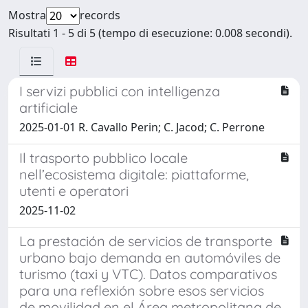
Mostra
records
Risultati 1 - 5 di 5 (tempo di esecuzione: 0.008 secondi).
I servizi pubblici con intelligenza
artificiale
2025-01-01 R. Cavallo Perin; C. Jacod; C. Perrone
Il trasporto pubblico locale
nell’ecosistema digitale: piattaforme,
utenti e operatori
2025-11-02
La prestación de servicios de transporte
urbano bajo demanda en automóviles de
turismo (taxi y VTC). Datos comparativos
para una reflexión sobre esos servicios
de movilidad en el Área metropolitana de