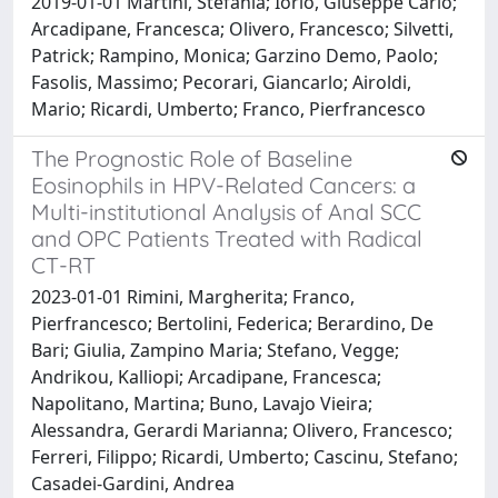
2019-01-01 Martini, Stefania; Iorio, Giuseppe Carlo;
Arcadipane, Francesca; Olivero, Francesco; Silvetti,
Patrick; Rampino, Monica; Garzino Demo, Paolo;
Fasolis, Massimo; Pecorari, Giancarlo; Airoldi,
Mario; Ricardi, Umberto; Franco, Pierfrancesco
The Prognostic Role of Baseline
Eosinophils in HPV-Related Cancers: a
Multi-institutional Analysis of Anal SCC
and OPC Patients Treated with Radical
CT-RT
2023-01-01 Rimini, Margherita; Franco,
Pierfrancesco; Bertolini, Federica; Berardino, De
Bari; Giulia, Zampino Maria; Stefano, Vegge;
Andrikou, Kalliopi; Arcadipane, Francesca;
Napolitano, Martina; Buno, Lavajo Vieira;
Alessandra, Gerardi Marianna; Olivero, Francesco;
Ferreri, Filippo; Ricardi, Umberto; Cascinu, Stefano;
Casadei-Gardini, Andrea