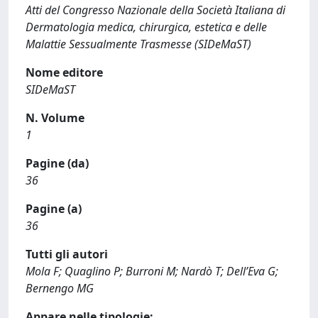
Atti del Congresso Nazionale della Società Italiana di
Dermatologia medica, chirurgica, estetica e delle
Malattie Sessualmente Trasmesse (SIDeMaST)
Nome editore
SIDeMaST
N. Volume
1
Pagine (da)
36
Pagine (a)
36
Tutti gli autori
Mola F; Quaglino P; Burroni M; Nardò T; Dell’Eva G;
Bernengo MG
Appare nelle tipologie: