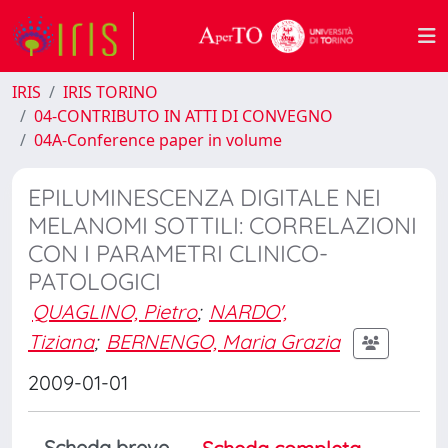
IRIS
IRIS TORINO
04-CONTRIBUTO IN ATTI DI CONVEGNO
04A-Conference paper in volume
EPILUMINESCENZA DIGITALE NEI
MELANOMI SOTTILI: CORRELAZIONI
CON I PARAMETRI CLINICO-
PATOLOGICI
QUAGLINO, Pietro
;
NARDO',
Tiziana
;
BERNENGO, Maria Grazia
2009-01-01
Scheda breve