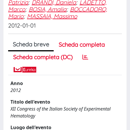
Patrizia
;
DRANDI, Daniela
;
LADETTO,
Marco
;
BOSIA, Amalia
;
BOCCADORO,
Mario
;
MASSAIA, Massimo
2012-01-01
Scheda breve
Scheda completa
Scheda completa (DC)
Anno
2012
Titolo dell'evento
XII Congress of the Italian Society of Experimental
Hematology
Luogo dell'evento