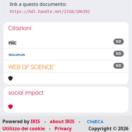
link a questo documento:
https://hdl.handle.net/2318/106392
Citazioni
ND
ND
ND
social impact
Powered by
IRIS
-
about IRIS
-
Utilizzo dei cookie
-
Privacy
Copyright © 2026