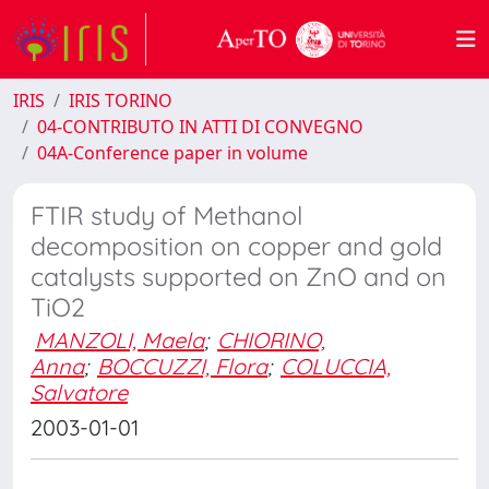
IRIS
IRIS TORINO
04-CONTRIBUTO IN ATTI DI CONVEGNO
04A-Conference paper in volume
FTIR study of Methanol
decomposition on copper and gold
catalysts supported on ZnO and on
TiO2
MANZOLI, Maela
;
CHIORINO,
Anna
;
BOCCUZZI, Flora
;
COLUCCIA,
Salvatore
2003-01-01