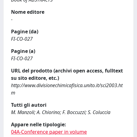
Nome editore
-
Pagine (da)
FI-CO-027
Pagine (a)
FI-CO-027
URL del prodotto (archivi open access, fulltext
su sito editore, etc.)
http://www.divisionechimicafisica.unito.it/sci2003.ht
m
Tutti gli autori
M. Manzoli; A. Chiorino; F. Boccuzzi; S. Coluccia
Appare nelle tipologie:
04A-Conference paper in volume