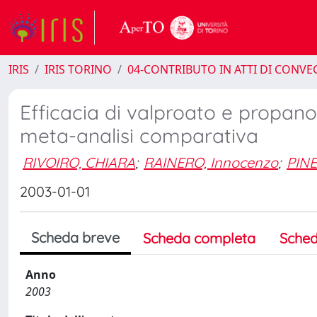
IRIS
IRIS TORINO
04-CONTRIBUTO IN ATTI DI CONV
Efficacia di valproato e propanol
meta-analisi comparativa
RIVOIRO, CHIARA
;
RAINERO, Innocenzo
;
PINE
2003-01-01
Scheda breve
Scheda completa
Sched
Anno
2003