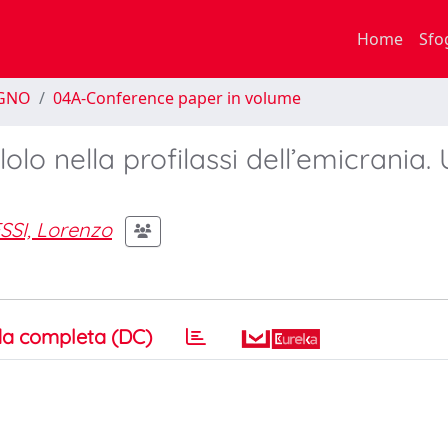
Home
Sfo
EGNO
04A-Conference paper in volume
olo nella profilassi dell’emicrania.
SSI, Lorenzo
a completa (DC)