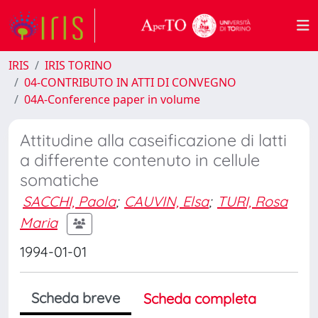
IRIS
IRIS TORINO
04-CONTRIBUTO IN ATTI DI CONVEGNO
04A-Conference paper in volume
Attitudine alla caseificazione di latti
a differente contenuto in cellule
somatiche
SACCHI, Paola
;
CAUVIN, Elsa
;
TURI, Rosa
Maria
1994-01-01
Scheda breve
Scheda completa