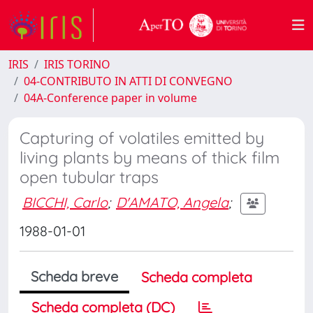
IRIS
IRIS TORINO
04-CONTRIBUTO IN ATTI DI CONVEGNO
04A-Conference paper in volume
Capturing of volatiles emitted by
living plants by means of thick film
open tubular traps
BICCHI, Carlo
;
D'AMATO, Angela
;
1988-01-01
Scheda breve
Scheda completa
Scheda completa (DC)