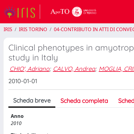
IRIS
IRIS TORINO
04-CONTRIBUTO IN ATTI DI CONV
Clinical phenotypes in amyotroph
study in Italy
CHIO', Adriano
;
CALVO, Andrea
;
MOGLIA, CRI
2010-01-01
Scheda breve
Scheda completa
Sched
Anno
2010