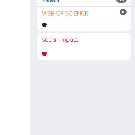
0
social impact