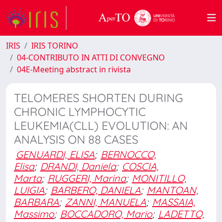
IRIS
IRIS TORINO
04-CONTRIBUTO IN ATTI DI CONVEGNO
04E-Meeting abstract in rivista
TELOMERES SHORTEN DURING
CHRONIC LYMPHOCYTIC
LEUKEMIA(CLL) EVOLUTION: AN
ANALYSIS ON 88 CASES
GENUARDI, ELISA
;
BERNOCCO,
Elisa
;
DRANDI, Daniela
;
COSCIA,
Marta
;
RUGGERI, Marina
;
MONITILLO,
LUIGIA
;
BARBERO, DANIELA
;
MANTOAN,
BARBARA
;
ZANNI, MANUELA
;
MASSAIA,
Massimo
;
BOCCADORO, Mario
;
LADETTO,