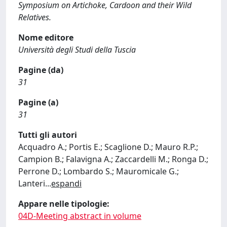
Symposium on Artichoke, Cardoon and their Wild
Relatives.
Nome editore
Università degli Studi della Tuscia
Pagine (da)
31
Pagine (a)
31
Tutti gli autori
Acquadro A.; Portis E.; Scaglione D.; Mauro R.P.;
Campion B.; Falavigna A.; Zaccardelli M.; Ronga D.;
Perrone D.; Lombardo S.; Mauromicale G.;
Lanteri
...
espandi
Appare nelle tipologie:
04D-Meeting abstract in volume