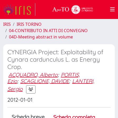
IRIS
IRIS TORINO
04-CONTRIBUTO IN ATTI DI CONVEGNO
04D-Meeting abstract in volume
CYNERGIA Project: Exploitability of
Cynara cardunculus L. as Energy
Crop.
ACQUADRO, Alberto
;
PORTIS,
Ezio
;
SCAGLIONE, DAVIDE
;
LANTERI,
Sergio
2012-01-01
Scheda breve
Scheda completa